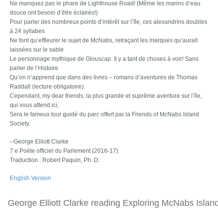
Ne manquez pas le phare de Lighthouse Road! (Même les marins d’eau
douce ont besoin d’être éclairés!)
Pour parler des nombreux points d’intérêt sur l’île, ces alexandrins doubles
à 24 syllabes
Ne font qu’effleurer le sujet de McNabs, retraçant les marques qu’aurait
laissées sur le sable
Le personnage mythique de Glouscap. Il y a tant de choses à voir! Sans
parler de l’Histoire
Qu’on n’apprend que dans des livres – romans d’aventures de Thomas
Raddall (lecture obligatoire).
Cependant, my dear friends, la plus grande et suprême aventure sur l’île,
qui vous attend ici,
Sera le fameux tour guidé du parc offert par la Friends of McNabs Island
Society.
--George Elliott Clarke
7 e Poète officiel du Parlement (2016-17)
Traduction : Robert Paquin, Ph. D.
English Version
George Elliott Clarke reading Exploring McNabs Islan