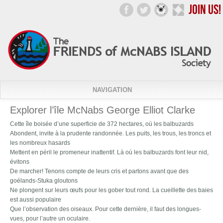
NAVIGATION
Explorer l’île McNabs George Elliot Clarke
Cette île boisée d’une superficie de 372 hectares, où les balbuzards
Abondent, invite à la prudente randonnée. Les puits, les trous, les troncs et
les nombreux hasards
Mettent en péril le promeneur inattentif. Là où les balbuzards font leur nid,
évitons
De marcher! Tenons compte de leurs cris et partons avant que des
goélands-Stuka gloutons
Ne plongent sur leurs œufs pour les gober tout rond. La cueillette des baies
est aussi populaire
Que l’observation des oiseaux. Pour cette dernière, il faut des longues-
vues, pour l’autre un oculaire.